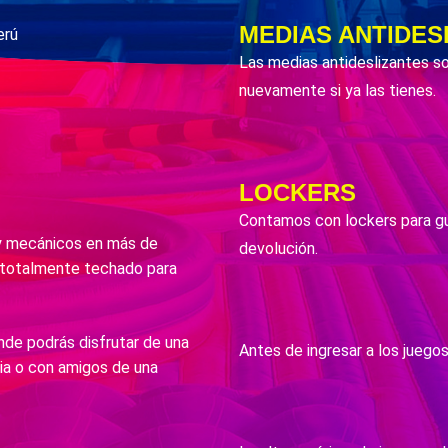
MEDIAS ANTIDES
erú
Las medias antideslizantes so
nuevamente si ya las tienes.
LOCKERS
Contamos con lockers para gua
 y mecánicos en más de
devolución.
á totalmente techado para
e podrás disfrutar de una
Antes de ingresar a los juego
lia o con amigos de una