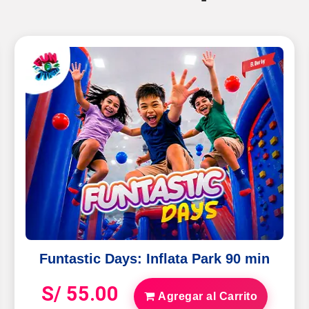
Funtastic Days: Inflata Park 90 min
S/ 55.00
Agregar al Carrito