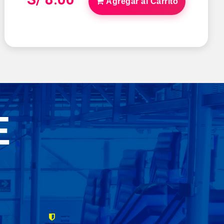
Agregar al Carrito
E