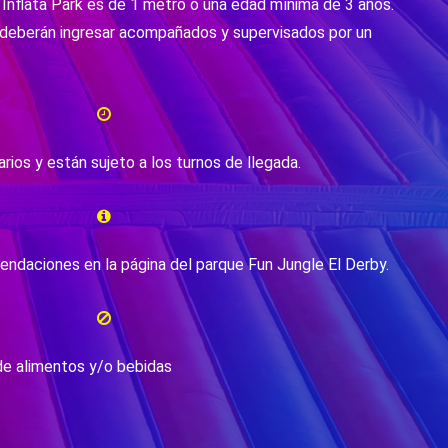
l Inflata Park es de 1 metro o una edad mínima de 3 años.
deberán ingresar acompañados y supervisados por un
rarios y están sujeto a los turnos de llegada.
endaciones en la página del parque Fun Jungle El Derby.
de alimentos y/o bebidas