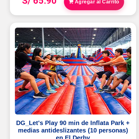
S/ 65.90
Agregar al Carrito
DG_Let's Play 90 min de Inflata Park +
medias antideslizantes (10 personas)
en El Derby