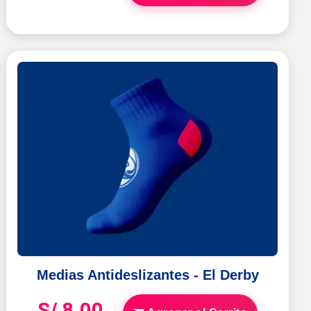
Medias Antideslizantes - El Derby
S/ 8.00