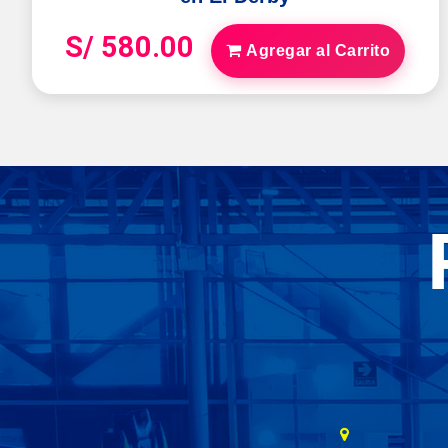
S/ 580.00
Agregar al Carrito