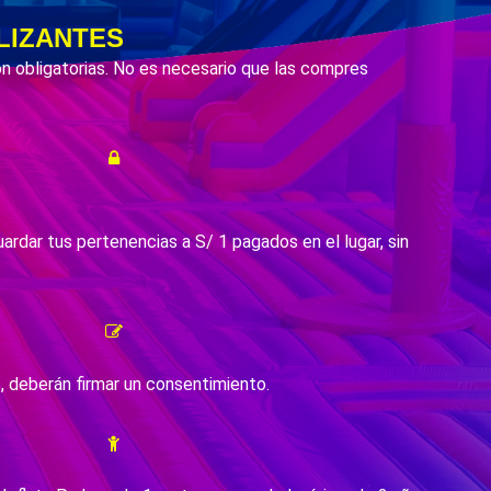
LIZANTES
n obligatorias. No es necesario que las compres
rdar tus pertenencias a S/ 1 pagados en el lugar, sin
s, deberán firmar un consentimiento.