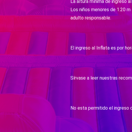
La altura mínima de ingreso a
Los niños menores de 1.20 m 
adulto responsable.
El ingreso al Inflata es por ho
Sírvase a leer nuestras recom
No esta permitido el ingreso 