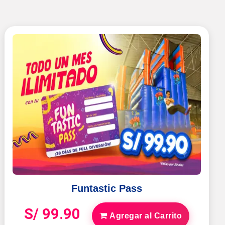
Funtastic Pass
S/ 99.90
Agregar al Carrito