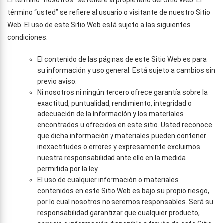
El término “nosotros” se refiere al propietario del Sitio Web. El
término “usted” se refiere al usuario o visitante de nuestro Sitio
Web. El uso de este Sitio Web está sujeto a las siguientes
condiciones:
El contenido de las páginas de este Sitio Web es para
su información y uso general. Está sujeto a cambios sin
previo aviso.
Ni nosotros ni ningún tercero ofrece garantía sobre la
exactitud, puntualidad, rendimiento, integridad o
adecuación de la información y los materiales
encontrados u ofrecidos en este sitio. Usted reconoce
que dicha información y materiales pueden contener
inexactitudes o errores y expresamente excluimos
nuestra responsabilidad ante ello en la medida
permitida por la ley.
El uso de cualquier información o materiales
contenidos en este Sitio Web es bajo su propio riesgo,
por lo cual nosotros no seremos responsables. Será su
responsabilidad garantizar que cualquier producto,