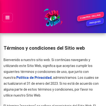
Ir al contenido
COMPRA ONLINE
PARQUES
Términos y condiciones del Sitio web
Bienvenido a nuestro sitio web. Si continúas navegando y
utilizando este Sitio Web, significa que aceptas cumplir los
siguientes términos y condiciones de uso, que junto con
nuestra
Política de Privacida
d
, administramos. Los cuales se
actualizaron el 31 de enero del 2023. Si no está de acuerdo con
alguna parte de estos términos y condiciones, por favor no
utilice nuestro Sitio Web.