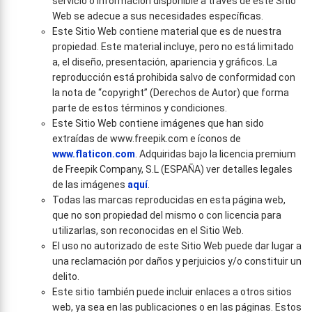
servicio o información disponible a través de este Sitio
Web se adecue a sus necesidades específicas.
Este Sitio Web contiene material que es de nuestra
propiedad. Este material incluye, pero no está limitado
a, el diseño, presentación, apariencia y gráficos. La
reproducción está prohibida salvo de conformidad con
la nota de “copyright” (Derechos de Autor) que forma
parte de estos términos y condiciones.
Este Sitio Web contiene imágenes que han sido
extraídas de www.freepik.com e íconos de
www.flaticon.com
. Adquiridas bajo la licencia premium
de Freepik Company, S.L (ESPAÑA) ver detalles legales
de las imágenes
aquí
.
Todas las marcas reproducidas en esta página web,
que no son propiedad del mismo o con licencia para
utilizarlas, son reconocidas en el Sitio Web.
El uso no autorizado de este Sitio Web puede dar lugar a
una reclamación por daños y perjuicios y/o constituir un
delito.
Este sitio también puede incluir enlaces a otros sitios
web, ya sea en las publicaciones o en las páginas. Estos